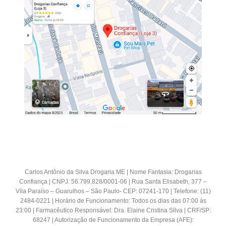
Carlos Antônio da Silva Drogaria ME | Nome Fantasia: Drogarias
Confiança | CNPJ: 56.799.828/0001-06 | Rua Santa Elisabeth, 377 –
Vila Paraíso – Guarulhos – São Paulo- CEP: 07241-170 | Telefone: (11)
2484-0221 | Horário de Funcionamento: Todos os dias das 07:00 às
23:00 | Farmacêutico Responsável: Dra. Elaine Cristina Silva | CRF/SP:
68247 | Autorização de Funcionamento da Empresa (AFE):