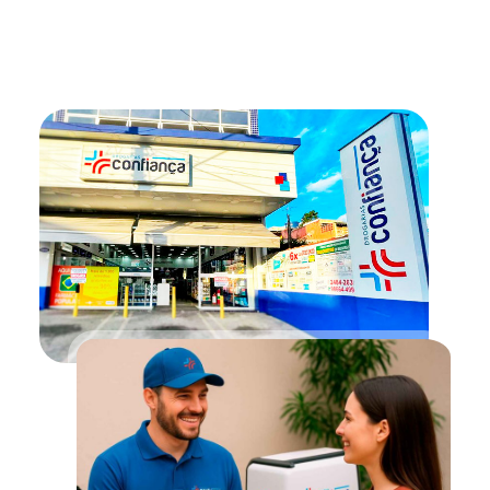
Entrega grátis para distâncias menores a 1 km; a partir de
1 km, taxa de R$ 1,99 por km; acima de 5 km, consulte;
pedido mínimo de R$ 10,00; pagamentos via 99 Entregas
somente por Pix ou link de pagamento.