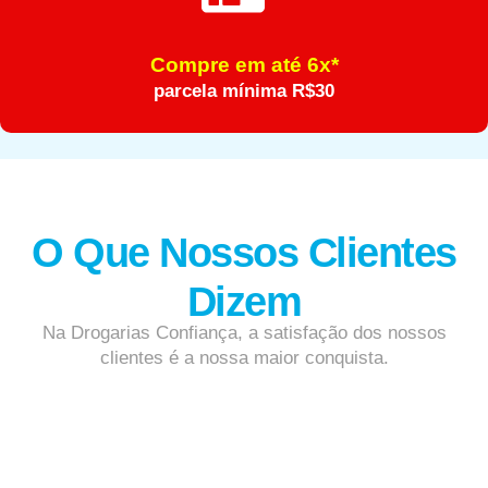
Compre em até 6x*
parcela mínima R$30
O Que Nossos Clientes
Dizem
Na Drogarias Confiança, a satisfação dos nossos
clientes é a nossa maior conquista.